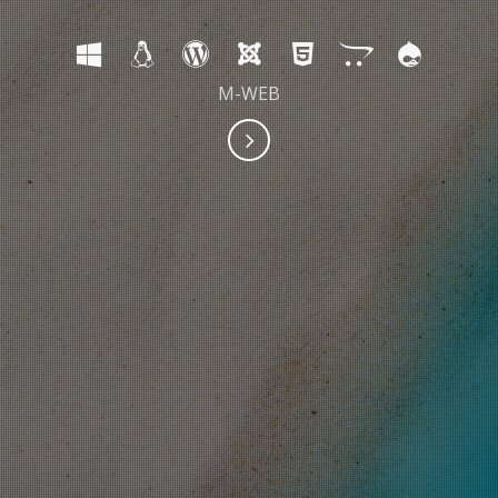
M-WEB