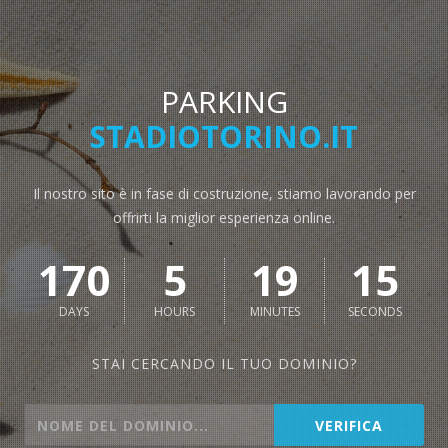
PARKING
STADIOTORINO.IT
Il nostro sito è in fase di costruzione, stiamo lavorando per
offrirti la miglior esperienza online.
170
5
19
15
DAYS
HOURS
MINUTES
SECONDS
STAI CERCANDO IL TUO DOMINIO?